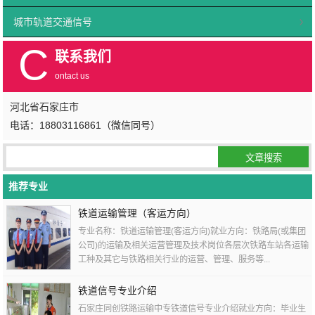
城市轨道交通信号
C
联系我们
ontact us
河北省石家庄市
电话：18803116861（微信同号）
推荐专业
铁道运输管理（客运方向）
专业名称：铁道运输管理(客运方向)就业方向：铁路局(或集团
公司)的运输及相关运营管理及技术岗位各层次铁路车站各运输
工种及其它与铁路相关行业的运营、管理、服务等...
铁道信号专业介绍
石家庄同创铁路运输中专铁道信号专业介绍就业方向：毕业生