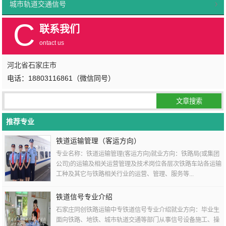
城市轨道交通信号
C
联系我们
ontact us
河北省石家庄市
电话：18803116861（微信同号）
推荐专业
铁道运输管理（客运方向）
专业名称：铁道运输管理(客运方向)就业方向：铁路局(或集团
公司)的运输及相关运营管理及技术岗位各层次铁路车站各运输
工种及其它与铁路相关行业的运营、管理、服务等...
铁道信号专业介绍
石家庄同创铁路运输中专铁道信号专业介绍就业方向：毕业生
面向铁路、地铁、城市轨道交通等部门从事信号设备施工、操