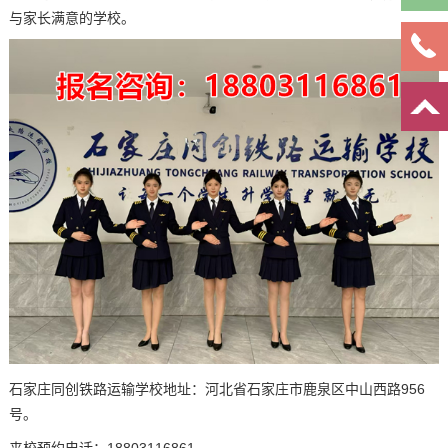
报
名
与家长满意的学校。
石家庄同创铁路运输学校地址：河北省石家庄市鹿泉区中山西路956
号。
来校预约电话：18803116861。