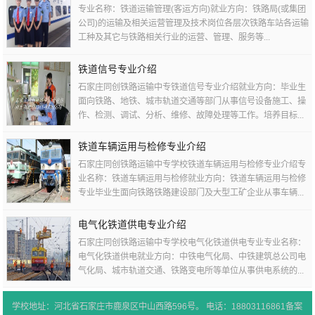
专业名称：铁道运输管理(客运方向)就业方向：铁路局(或集团
公司)的运输及相关运营管理及技术岗位各层次铁路车站各运输
工种及其它与铁路相关行业的运营、管理、服务等...
铁道信号专业介绍
石家庄同创铁路运输中专铁道信号专业介绍就业方向：毕业生
面向铁路、地铁、城市轨道交通等部门从事信号设备施工、操
作、检测、调试、分析、维修、故障处理等工作。培养目标...
铁道车辆运用与检修专业介绍
石家庄同创铁路运输中专学校铁道车辆运用与检修专业介绍专
业名称：铁道车辆运用与检修就业方向：铁道车辆运用与检修
专业毕业生面向铁路铁路建设部门及大型工矿企业从事车辆...
电气化铁道供电专业介绍
石家庄同创铁路运输中专学校电气化铁道供电专业专业名称：
电气化铁道供电就业方向：中铁电气化局、中铁建筑总公司电
气化局、城市轨道交通、铁路变电所等单位从事供电系统的...
学校地址：河北省石家庄市鹿泉区中山西路596号。 电话：18803116861备案