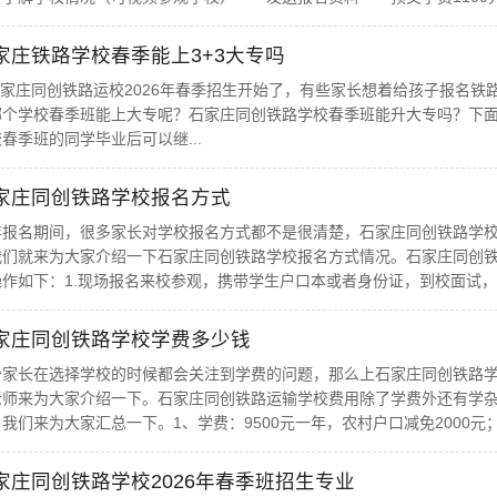
家庄铁路学校春季能上3+3大专吗
家庄同创铁路运校2026年春季招生开始了，有些家长想着给孩子报名铁
哪个学校春季班能上大专呢？石家庄同创铁路学校春季班能升大专吗？下面
春季班的同学毕业后可以继...
家庄同创铁路学校报名方式
年报名期间，很多家长对学校报名方式都不是很清楚，石家庄同创铁路学
我们就来为大家介绍一下石家庄同创铁路学校报名方式情况。石家庄同创
操作如下：1.现场报名来校参观，携带学生户口本或者身份证，到校面试，通
家庄同创铁路学校学费多少钱
少家长在选择学校的时候都会关注到学费的问题，那么上石家庄同创铁路
老师来为大家介绍一下。石家庄同创铁路运输学校费用除了学费外还有学
我们来为大家汇总一下。1、学费：9500元一年，农村户口减免2000元；2、
家庄同创铁路学校2026年春季班招生专业