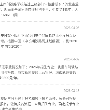
家庄同创铁路学校经过上级部门审核后授予了河北省重
，现面向全国招收应往届初中生，中专学制3年，大
861（同...
2026-04-08
能安排就业吗？下面我们结合我国铁路事业发展以及
增。根据中国（中长期铁路网规划纲要），到2020
到2020年...
2026-04-02
季班学费情况如下：2026年招生专业：轨道车驾驶与
运用与检修、城市轨道交通运营管理、城市轨道交通
0元/年。...
2026-03-18
学校招生分为线上报名和线下报名两种，家长可根据
线咨询报名。微信报名流程：查看招生专业，确定报考专业
立新生档案...