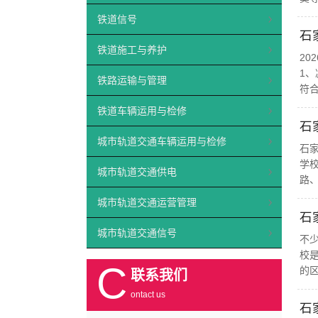
铁道信号
石
铁道施工与养护
2
1
铁路运输与管理
符合
铁道车辆运用与检修
石
城市轨道交通车辆运用与检修
石
学
城市轨道交通供电
路、
城市轨道交通运营管理
石
城市轨道交通信号
不
校
C
的
联系我们
ontact us
石