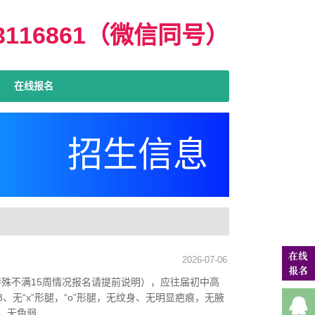
03116861（微信同号）
在线报名
招生信息
2026-07-06
特殊不满15周情况报名请提前说明），应往届初中高
无“x”形腿，“o”形腿，无纹身、无明显疤痕，无腋
色弱...