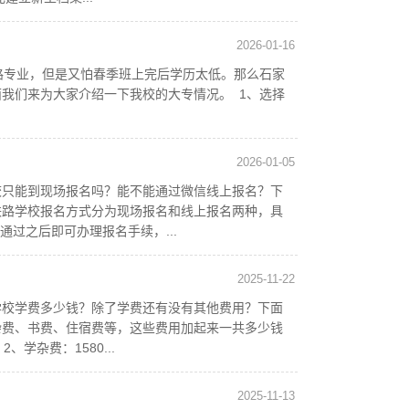
2026-01-16
路专业，但是又怕春季班上完后学历太低。那么石家
我们来为大家介绍一下我校的大专情况。 1、选择
2026-01-05
校只能到现场报名吗？能不能通过微信线上报名？下
铁路学校报名方式分为现场报名和线上报名两种，具
过之后即可办理报名手续，...
2025-11-22
学校学费多少钱？除了学费还有没有其他费用？下面
杂费、书费、住宿费等，这些费用加起来一共多少钱
学杂费：1580...
2025-11-13