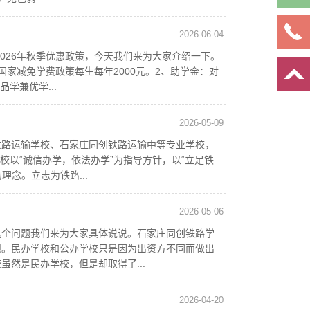
2026-06-04
2026年秋季优惠政策，今天我们来为大家介绍一下。
家减免学费政策每生每年2000元。2、助学金：对
学兼优学...
2026-05-09
铁路运输学校、石家庄同创铁路运输中等专业学校，
校以“诚信办学，依法办学”为指导方针，以“立足铁
念。立志为铁路...
2026-05-06
这个问题我们来为大家具体说说。石家庄同创铁路学
规。民办学校和公办学校只是因为出资方不同而做出
然是民办学校，但是却取得了...
2026-04-20