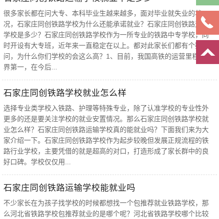
报
名
很多家长都在问大专、本科毕业生越来越多，面对毕业就失业的状
况，石家庄同创铁路学校为什么还能承诺就业？石家庄同创铁路运输
学校是多少？石家庄同创铁路学校作为一所专业的铁路中专学校，同
时开设有大专班，近年来一直稳定在以上。都对此家长们都有个疑
问，为什么你们学校的会这么高？1、目前，我国高铁的运营里程是世
界第一，在今后...
石家庄同创铁路学校就业怎么样
选择专业类学校入铁路、护理等特殊专业，除了认准学校的专业性外
更多的还是要关注学校的就业安置情况。那么石家庄同创铁路学校就
业怎么样？石家庄同创铁路运输学校真的能就业吗？下面我们来为大
家介绍一下。石家庄同创铁路学校作为起步较晚但发展正规流程的铁
路行业学校，主要凭借的就是超高的对口，打造形成了家长群中的良
好口碑。学校仅仅用...
石家庄同创铁路运输学校能就业吗
不少家长在为孩子找学校的时候都想找一个包推荐就业铁路学校，那
么河北省铁路学校包推荐就业的是哪个呢？河北省铁路学校哪个比较