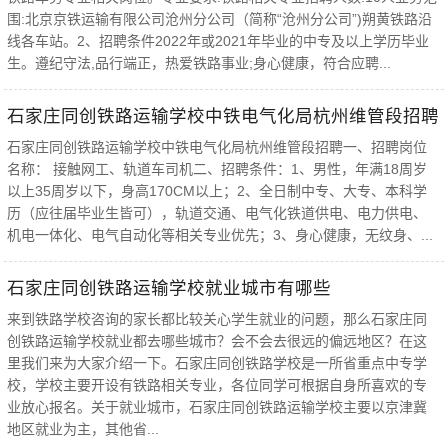
围:北京京铁运输有限公司沧州分公司（简称“沧州分公司”)朔黄铁路沿
线各车站。2、招聘条件2022年或2021年毕业的中专及以上学历毕业
生。遵纪守法,品行端正，热爱铁路事业;身心健康，符合应聘...
​石家庄同创铁路运输学校中铁电气化局杭州维管段招聘
石家庄同创铁路运输学校中铁电气化局杭州维管段招聘一、招聘岗位
名称： 接触网工、轨道车司机二、招聘条件：1、男性，年满18周岁
以上35周岁以下，身高170CM以上；2、全日制中专、大专、本科学
历（应往届毕业生皆可），轨道交通、电气化铁道供电、电力供电、
机电一体化、电气自动化等相关专业优先；3、身心健康，无纹身、...
石家庄同创铁路运输学校就业城市有哪些
来到铁路学校咨询的家长都比较关心学生就业的问题，那么石家庄同
创铁路运输学校就业都去哪些城市？会不会去很远的偏远地区？在这
里我们来为大家介绍一下。石家庄同创铁路学校是一所省重点中专学
校，学校主要开设有铁路相关专业，各位同学可根据自身所喜欢的专
业放心报名。关于就业城市，石家庄同创铁路运输学校主要以京津冀
地区就业为主，其他省...