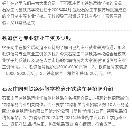
好？在这里我们来为大家介绍一下石家庄同创铁路运输学校的情况。
石家庄同创铁路学校创建于2008年4月,是经石家庄市教育局批准成立
的全日制中等专业学校。学校领导干部组成了既有多年丰富领导经
验，又非常熟悉铁...
铁道信号专业就业工资多少钱
很多同学在报名后就迫不及待的了解自己的专业就业薪资待遇，那么
铁道信号专业就业工资多少钱？今天石家庄同创铁路学校结合我校就
业学子的反馈以及现在人才市场的招聘情况为大家说说铁道信号专业
工资情况。1、铁道信号维护员3000-6000元/月；2、铁道信号安装施
工5000-9000元/月；3、铁道信号工程师年薪15-20万元。根...
石家庄同创铁路运输学校沧州铁路车务招聘介绍
石家庄同创铁路运输学校沧州铁路车务招聘介绍1、招聘计划招聘岗位:
铁路车务专业相关岗位。专业要求:铁路相关专业招聘人数:10人业务范
围:北京京铁运输有限公司沧州分公司（简称“沧州分公司”)朔黄铁路沿
线各车站。2、招聘条件2022年或2021年毕业的中专及以上学历毕业
生。遵纪守法,品行端正，热爱铁路事业;身心健康，符合应聘...