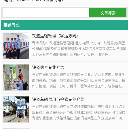
推荐专业
铁道运输管理（客运方向）
专业名称：铁道运输管理(客运方向)就业方向：铁路局(或集团
公司)的运输及相关运营管理及技术岗位各层次铁路车站各运输
工种及其它与铁路相关行业的运营、管理、服务等...
铁道信号专业介绍
石家庄同创铁路运输中专铁道信号专业介绍就业方向：毕业生
面向铁路、地铁、城市轨道交通等部门从事信号设备施工、操
作、检测、调试、分析、维修、故障处理等工作。培养目标...
铁道车辆运用与检修专业介绍
石家庄同创铁路运输中专学校铁道车辆运用与检修专业介绍专
业名称：铁道车辆运用与检修就业方向：铁道车辆运用与检修
专业毕业生面向铁路铁路建设部门及大型工矿企业从事车辆...