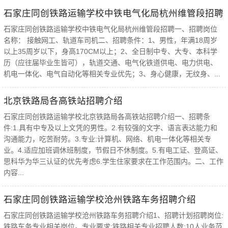
石家庄同创铁路运输学校中铁电气化局杭州维管段招聘
石家庄同创铁路运输学校中铁电气化局杭州维管段招聘一、招聘岗位
名称： 接触网工、轨道车司机二、招聘条件：1、男性，年满18周岁
以上35周岁以下，身高170CM以上；2、全日制中专、大专、本科学
历（应往届毕业生皆可），轨道交通、电气化铁道供电、电力供电、
机电一体化、电气自动化等相关专业优先；3、身心健康，无纹身、...
北京铁路局各高铁站招聘介绍
石家庄同创铁路运输学校北京铁路局各高铁站招聘介绍一、招聘条
件:1.具有中专及以上文凭的男性。2.有较强的文字、语言表达能力和
沟通能力，吃苦耐劳。3.专业:计算机、网络、机电一体化等相关专
业。4.适应加班调休班制度，节假日不休制度。5.有电工证、登高证、
思科华为华三认证的优先考虑6.学生住家要求在工作范围内。二、工作
内容...
石家庄同创铁路运输学校沧州铁路车务招聘介绍
石家庄同创铁路运输学校沧州铁路车务招聘介绍1、招聘计划招聘岗位:
铁路车务专业相关岗位。专业要求:铁路相关专业招聘人数:10人业务范