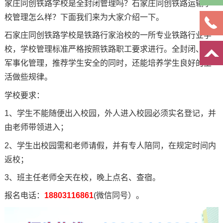
家庄同创铁路学校是全封闭管理吗？石家庄同创铁路运输学
报
名
校管理怎么样？下面我们来为大家介绍一下。
石家庄同创铁路学校是铁路行家治校的一所专业铁路行业学
校，学校管理标准严格按照铁路职工要求进行。全封闭、半
军事化管理，推荐学生安全的同时，还能培养学生良好的生
活做些规律。
学校要求：
1、学生不能随便出入校园，外人进入校园必须实名登记，并
由老师带领进入；
2、学生出校园需和老师请假，并有专人陪同，在规定时间内
返校；
3、班主任老师全天在校，晚上点名、查宿。
报名电话：
18803116861
(微信同号）。