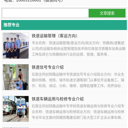
电话：18803116861（微信同号）
推荐专业
铁道运输管理（客运方向）
专业名称：铁道运输管理(客运方向)就业方向：铁路局(或集团
公司)的运输及相关运营管理及技术岗位各层次铁路车站各运输
工种及其它与铁路相关行业的运营、管理、服务等...
铁道信号专业介绍
石家庄同创铁路运输中专铁道信号专业介绍就业方向：毕业生
面向铁路、地铁、城市轨道交通等部门从事信号设备施工、操
作、检测、调试、分析、维修、故障处理等工作。培养目标...
铁道车辆运用与检修专业介绍
石家庄同创铁路运输中专学校铁道车辆运用与检修专业介绍专
业名称：铁道车辆运用与检修就业方向：铁道车辆运用与检修
专业毕业生面向铁路铁路建设部门及大型工矿企业从事车辆...