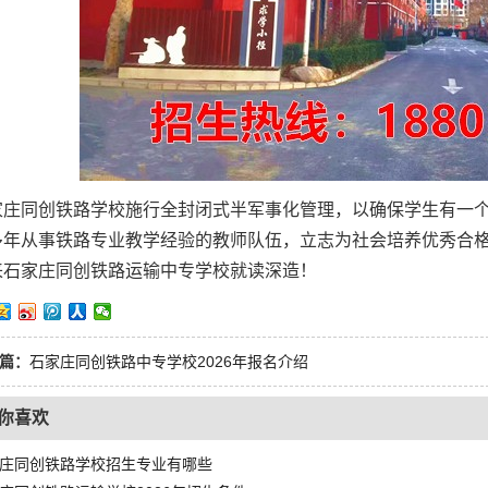
家庄同创铁路学校施行全封闭式半军事化管理，以确保学生有一
多年从事铁路专业教学经验的教师队伍，立志为社会培养优秀合
来石家庄同创铁路运输中专学校就读深造！
篇：
石家庄同创铁路中专学校2026年报名介绍
你喜欢
庄同创铁路学校招生专业有哪些