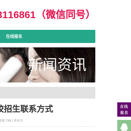
03116861（微信同号）
在线报名
新闻资讯
学校招生联系方式
:748 | 评论:0