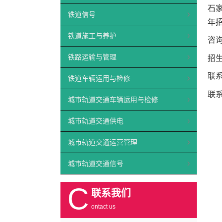
石
铁道信号
年
铁道施工与养护
咨询
铁路运输与管理
招生
联
铁道车辆运用与检修
联
城市轨道交通车辆运用与检修
城市轨道交通供电
城市轨道交通运营管理
城市轨道交通信号
C
联系我们
ontact us