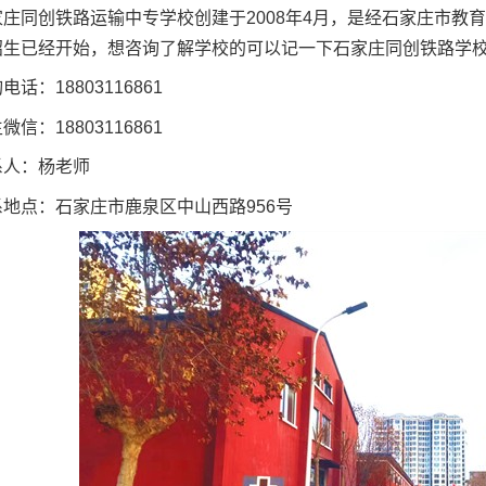
家庄同创铁路运输中专学校创建于2008年4月，是经石家庄市教育
招生已经开始，想咨询了解学校的可以记一下石家庄同创铁路学
电话：18803116861
微信：18803116861
系人：杨老师
系地点：石家庄市鹿泉区中山西路956号