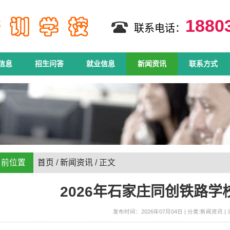
188
联系电话：
信息
招生问答
就业信息
新闻资讯
联系方式
当前位置
首页
/
新闻资讯
/ 正文
2026年石家庄同创铁路
发布时间：2026年07月04日 | 分类:新闻资讯 | 浏览