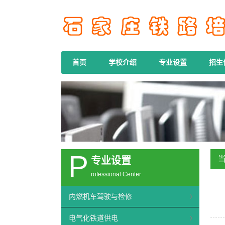
首页
学校介绍
专业设置
招生
P
专业设置
rofessional Center
内燃机车驾驶与检修
电气化铁道供电