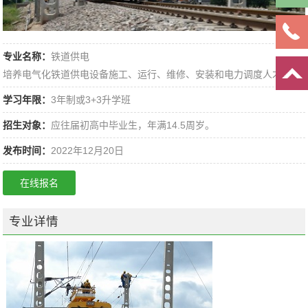
报
名
专业名称：
铁道供电
培养电气化铁道供电设备施工、运行、维修、安装和电力调度人才
学习年限：
3年制或3+3升学班
招生对象：
应往届初高中毕业生，年满14.5周岁。
发布时间：
2022年12月20日
在线报名
专业详情