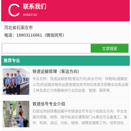
C
联系我们
ontact us
河北省石家庄市
电话：18803116861（微信同号）
推荐专业
铁道运输管理（客运方向）
专业名称：铁道运输管理(客运方向)就业方向：铁路局(或集团
公司)的运输及相关运营管理及技术岗位各层次铁路车站各运输
工种及其它与铁路相关行业的运营、管理、服务等...
铁道信号专业介绍
石家庄同创铁路运输中专铁道信号专业介绍就业方向：毕业生
面向铁路、地铁、城市轨道交通等部门从事信号设备施工、操
作、检测、调试、分析、维修、故障处理等工作。培养目标...