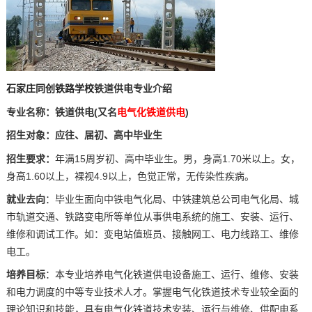
石家庄同创铁路学校
铁道供电专业介绍
专业名称：铁道供电(又名
电气化铁道供电
)
招生对象：应往、届初、高中毕业生
招生要求：
年满15周岁初、高中毕业生。男，身高1.70米以上。女，
身高1.60以上，裸视4.9以上，色觉正常，无传染性疾病。
就业去向
：毕业生面向中铁电气化局、中铁建筑总公司电气化局、城
市轨道交通、铁路变电所等单位从事供电系统的施工、安装、运行、
维修和调试工作。如：变电站值班员、接触网工、电力线路工、维修
电工。
培养目标
：本专业培养电气化铁道供电设备施工、运行、维修、安装
和电力调度的中等专业技术人才。掌握电气化铁道技术专业较全面的
理论知识和技能，具有电气化铁道技术安装、运行与维修、供配电系